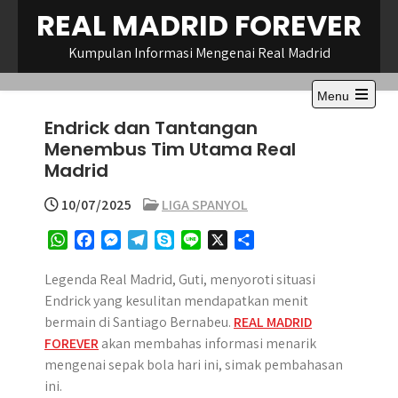
Skip
REAL MADRID FOREVER
to
content
Kumpulan Informasi Mengenai Real Madrid
Menu
Open
Endrick dan Tantangan
the
main
Menembus Tim Utama Real
menu
Madrid
10/07/2025
LIGA SPANYOL
W
F
M
T
S
L
X
S
h
a
e
e
k
i
h
a
c
s
l
y
n
a
Legenda Real Madrid, Guti, menyoroti situasi
t
e
s
e
p
e
r
Endrick yang kesulitan mendapatkan menit
s
b
e
g
e
e
bermain di Santiago Bernabeu.
REAL MADRID
A
o
n
r
FOREVER
akan membahas informasi menarik
p
o
g
a
mengenai sepak bola hari ini, simak pembahasan
p
k
e
m
ini.
r