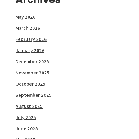
May 2026
March 2026
February 2026
January 2026
December 2025
November 2025
October 2025
September 2025
August 2025
July 2025
June 2025