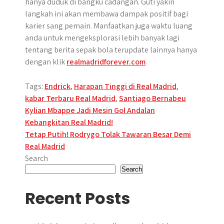
hanya duduk di bangku cadangan. Guti yakin
langkah ini akan membawa dampak positif bagi
karier sang pemain. Manfaatkan juga waktu luang
anda untuk mengeksplorasi lebih banyak lagi
tentang berita sepak bola terupdate lainnya hanya
dengan klik
realmadridforever.com
.
Tags:
Endrick
,
Harapan Tinggi di Real Madrid
,
kabar Terbaru Real Madrid
,
Santiago Bernabeu
Post
Kylian Mbappe Jadi Mesin Gol Andalan
Kebangkitan Real Madrid!
navigation
Tetap Putih! Rodrygo Tolak Tawaran Besar Demi
Real Madrid
Search
Search
Recent Posts