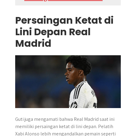
Persaingan Ketat di
Lini Depan Real
Madrid
Guti juga mengamati bahwa Real Madrid saat ini
memiliki persaingan ketat di lini depan. Pelatih
Xabi Alonso lebih mengandalkan pemain seperti