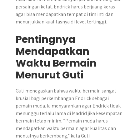
persaingan ketat. Endrick harus berjuang keras
agar bisa mendapatkan tempat di tim inti dan
menunjukkan kualitasnya di level tertinggi.
Pentingnya
Mendapatkan
Waktu Bermain
Menurut Guti
Guti menegaskan bahwa waktu bermain sangat
krusial bagi perkembangan Endrick sebagai
pemain muda. Ia menyarankan agar Endrick tidak
menunggu terlalu lama di Madrid jika kesempatan
bermain tetap minim. “Pemain muda harus
mendapatkan waktu bermain agar kualitas dan
mentalnya berkembang,” kata Guti.