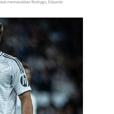
untuk memasukkan Rodrygo, Eduardo