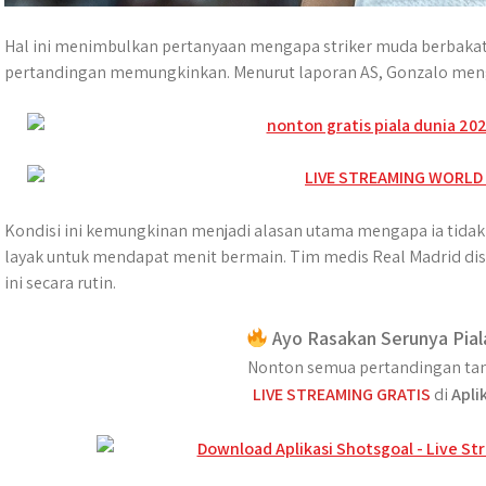
Hal ini menimbulkan pertanyaan mengapa striker muda berbakat i
pertandingan memungkinkan. Menurut laporan AS, Gonzalo menga
Kondisi ini kemungkinan menjadi alasan utama mengapa ia tida
layak untuk mendapat menit bermain. Tim medis Real Madrid d
ini secara rutin.
Ayo Rasakan Serunya Pial
Nonton semua pertandingan tan
LIVE STREAMING GRATIS
di
Apli