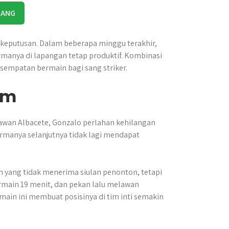
RANG
i keputusan. Dalam beberapa minggu terakhir,
rmanya di lapangan tetap produktif. Kombinasi
esempatan bermain bagi sang striker.
im
awan Albacete, Gonzalo perlahan kehilangan
ormanya selanjutnya tidak lagi mendapat
 yang tidak menerima siulan penonton, tetapi
rmain 19 menit, dan pekan lalu melawan
main ini membuat posisinya di tim inti semakin