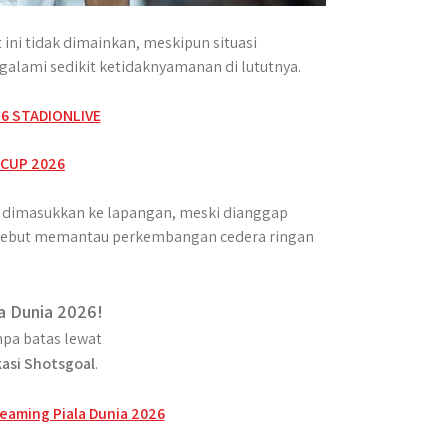
ni tidak dimainkan, meskipun situasi
lami sedikit ketidaknyamanan di lututnya.
k dimasukkan ke lapangan, meski dianggap
isebut memantau perkembangan cedera ringan
a Dunia 2026!
pa batas lewat
kasi Shotsgoal
.