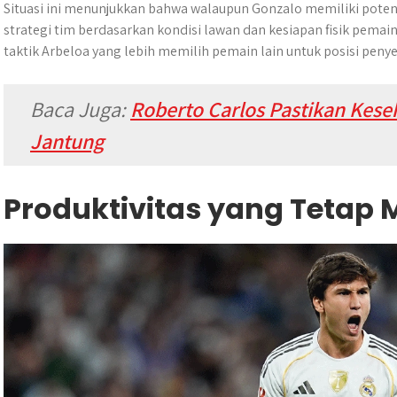
Situasi ini menunjukkan bahwa walaupun Gonzalo memiliki pote
strategi tim berdasarkan kondisi lawan dan kesiapan fisik pemain
taktik Arbeloa yang lebih memilih pemain lain untuk posisi penye
Baca Juga:
Roberto Carlos Pastikan Keseh
Jantung
Produktivitas yang Tetap 