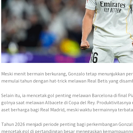
Meski menit bermain berkurang, Gonzalo tetap menunjukkan perf
memulai tahun dengan hat-trick melawan Real Betis yang disamb
Selain itu, ia mencetak gol penting melawan Barcelona di final 
golnya saat melawan Albacete di Copa del Rey. Produktivitasny
aset berharga bagi Real Madrid, meski waktu bermainnya terbata
Tahun 2026 menjadi periode penting bagi perkembangan Gonzal
mencetak gol di pertandingan besar menegaskan kemampuannya