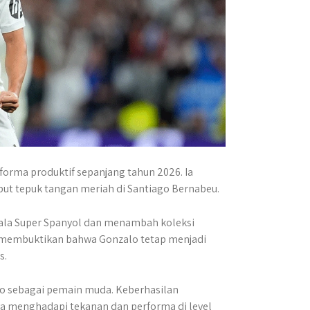
orma produktif sepanjang tahun 2026. Ia
ut tepuk tangan meriah di Santiago Bernabeu.
Piala Super Spanyol dan menambah koleksi
a membuktikan bahwa Gonzalo tetap menjadi
s.
o sebagai pemain muda. Keberhasilan
 menghadapi tekanan dan performa di level