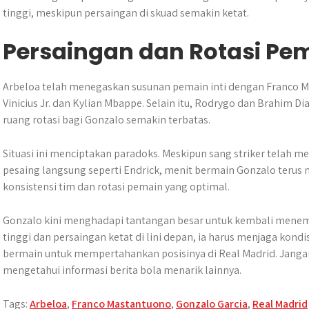
tinggi, meskipun persaingan di skuad semakin ketat.
Persaingan dan Rotasi Pe
Arbeloa telah menegaskan susunan pemain inti dengan Franco M
Vinicius Jr. dan Kylian Mbappe. Selain itu, Rodrygo dan Brahim Dia
ruang rotasi bagi Gonzalo semakin terbatas.
Situasi ini menciptakan paradoks. Meskipun sang striker telah m
pesaing langsung seperti Endrick, menit bermain Gonzalo terus
konsistensi tim dan rotasi pemain yang optimal.
Gonzalo kini menghadapi tantangan besar untuk kembali menemb
tinggi dan persaingan ketat di lini depan, ia harus menjaga kon
bermain untuk mempertahankan posisinya di Real Madrid. Jangan
mengetahui informasi berita bola menarik lainnya.
Tags:
Arbeloa
,
Franco Mastantuono
,
Gonzalo Garcia
,
Real Madrid