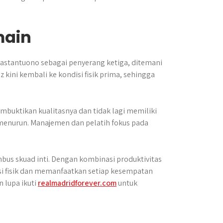
main
astantuono sebagai penyerang ketiga, ditemani
z kini kembali ke kondisi fisik prima, sehingga
embuktikan kualitasnya dan tidak lagi memiliki
 menurun. Manajemen dan pelatih fokus pada
us skuad inti. Dengan kombinasi produktivitas
disi fisik dan memanfaatkan setiap kesempatan
 lupa ikuti
realmadridforever.com
untuk