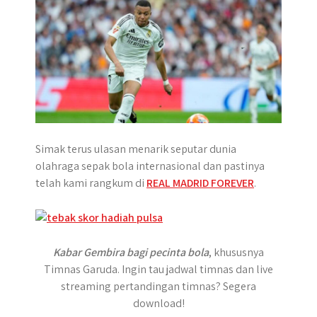
Simak terus ulasan menarik seputar dunia
olahraga sepak bola internasional dan pastinya
telah kami rangkum di
REAL MADRID FOREVER
.
Kabar Gembira bagi pecinta bola
, khususnya
Timnas Garuda. Ingin tau jadwal timnas dan live
streaming pertandingan timnas? Segera
download!