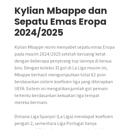
Kylian Mbappe dan
Sepatu Emas Eropa
2024/2025
Kylian Mbappe resmi menyabet sepatu emas Eropa
pada musim 2024/2025 setelah bersaing ketat
dengan beberapa penyerang top lainnya di benua
biru. Dengan koleksi 31 gol di La Liga musim ini,
Mbappe berhasil mengumpulkan total 62 poin
berdasarkan sistem koefisien liga yang diterapkan
UEFA. Sistem ini mengalikan jumlah gol pemain
tertentu berdasarkan kekuatan liga tempat
mereka bermain.
Dimana Liga Spanyol (La Liga) mendapat koefisien
pengali 2, sementara Liga Portugal hanya