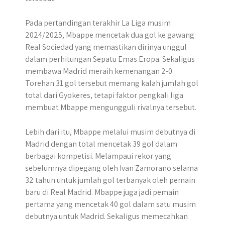
Pada pertandingan terakhir La Liga musim
2024/2025, Mbappe mencetak dua gol ke gawang
Real Sociedad yang memastikan dirinya unggul
dalam perhitungan Sepatu Emas Eropa. Sekaligus
membawa Madrid meraih kemenangan 2-0.
Torehan 31 gol tersebut memang kalah jumlah gol
total dari Gyokeres, tetapi faktor pengkali liga
membuat Mbappe mengungguli rivalnya tersebut.
Lebih dari itu, Mbappe melalui musim debutnya di
Madrid dengan total mencetak 39 gol dalam
berbagai kompetisi. Melampaui rekor yang
sebelumnya dipegang oleh Ivan Zamorano selama
32 tahun untuk jumlah gol terbanyak oleh pemain
baru di Real Madrid. Mbappe juga jadi pemain
pertama yang mencetak 40 gol dalam satu musim
debutnya untuk Madrid. Sekaligus memecahkan