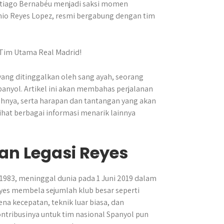
ntiago Bernabéu menjadi saksi momen
onio Reyes Lopez, resmi bergabung dengan tim
yang ditinggalkan oleh sang ayah, seorang
panyol. Artikel ini akan membahas perjalanan
ahnya, serta harapan dan tantangan yang akan
ihat berbagai informasi menarik lainnya
an Legasi Reyes
 1983, meninggal dunia pada 1 Juni 2019 dalam
eyes membela sejumlah klub besar seperti
rena kecepatan, teknik luar biasa, dan
tribusinya untuk tim nasional Spanyol pun