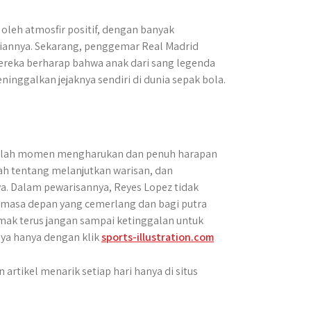
 oleh atmosfir positif, dengan banyak
annya. Sekarang, penggemar Real Madrid
ereka berharap bahwa anak dari sang legenda
ninggalkan jejaknya sendiri di dunia sepak bola.
adalah momen mengharukan dan penuh harapan
lah tentang melanjutkan warisan, dan
a. Dalam pewarisannya, Reyes Lopez tidak
 masa depan yang cemerlang dan bagi putra
Simak terus jangan sampai ketinggalan untuk
nya hanya dengan klik
sports-illustration.com
artikel menarik setiap hari hanya di situs