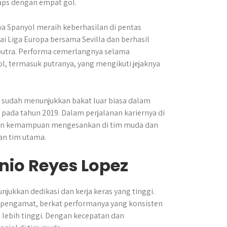
caps dengan empat gol.
a Spanyol meraih keberhasilan di pentas
rai Liga Europa bersama Sevilla dan berhasil
putra. Performa cemerlangnya selama
, termasuk putranya, yang mengikuti jejaknya
il sudah menunjukkan bakat luar biasa dalam
, pada tahun 2019. Dalam perjalanan kariernya di
kkan kemampuan mengesankan di tim muda dan
an tim utama.
nio Reyes Lopez
ukkan dedikasi dan kerja keras yang tinggi.
n pengamat, berkat performanya yang konsisten
lebih tinggi. Dengan kecepatan dan