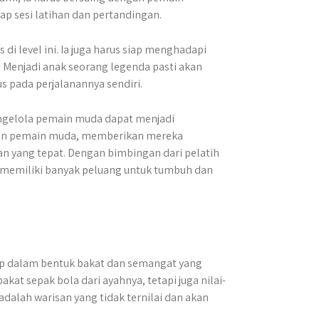
ap sesi latihan dan pertandingan.
 di level ini. Ia juga harus siap menghadapi
. Menjadi anak seorang legenda pasti akan
s pada perjalanannya sendiri.
engelola pemain muda dapat menjadi
kan pemain muda, memberikan mereka
n yang tepat. Dengan bimbingan dari pelatih
memiliki banyak peluang untuk tumbuh dan
up dalam bentuk bakat dan semangat yang
at sepak bola dari ayahnya, tetapi juga nilai-
i adalah warisan yang tidak ternilai dan akan