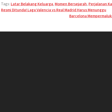
Tags:
Latar Belakang Keluarga
,
Momen Bersejarah
,
Perjalanan Ka
Post
Resmi Ditunda! Laga Valencia vs Real Madrid Harus Menunggu
Barcelona Mempermalukan
navigation