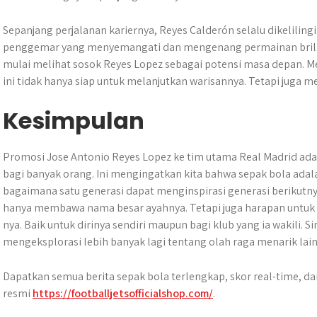
Sepanjang perjalanan kariernya, Reyes Calderón selalu dikelilingi
penggemar yang menyemangati dan mengenang permainan brili
mulai melihat sosok Reyes Lopez sebagai potensi masa depan. M
ini tidak hanya siap untuk melanjutkan warisannya. Tetapi juga me
Kesimpulan
​Promosi Jose Antonio Reyes Lopez ke tim utama Real Madrid 
bagi banyak orang.​ Ini mengingatkan kita bahwa sepak bola ada
bagaimana satu generasi dapat menginspirasi generasi berikutny
hanya membawa nama besar ayahnya. Tetapi juga harapan untuk
nya. Baik untuk dirinya sendiri maupun bagi klub yang ia wakili. 
mengeksplorasi lebih banyak lagi tentang olah raga menarik lai
Dapatkan semua berita sepak bola terlengkap, skor real-time, dan 
resmi
https://footballjetsofficialshop.com/
.