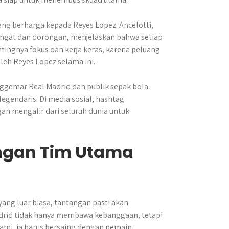
yang berharga kepada Reyes Lopez. Ancelotti,
ngat dan dorongan, menjelaskan bahwa setiap
tingnya fokus dan kerja keras, karena peluang
oleh Reyes Lopez selama ini.
ggemar Real Madrid dan publik sepak bola.
egendaris. Di media sosial, hashtag
an mengalir dari seluruh dunia untuk
ngan Tim Utama
ng luar biasa, tantangan pasti akan
adrid tidak hanya membawa kebanggaan, tetapi
lami, ia harus bersaing dengan pemain