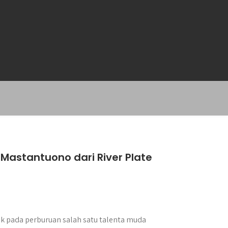
Mastantuono dari River Plate
lik pada perburuan salah satu talenta muda