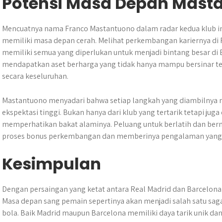
Potensi Masa Depan Mast
Mencuatnya nama Franco Mastantuono dalam radar kedua klub in
memiliki masa depan cerah. Melihat perkembangan kariernya di 
memiliki semua yang diperlukan untuk menjadi bintang besar di
mendapatkan aset berharga yang tidak hanya mampu bersinar te
secara keseluruhan.
Mastantuono menyadari bahwa setiap langkah yang diambilnya m
ekspektasi tinggi. Bukan hanya dari klub yang tertarik tetapi jug
memperhatikan bakat alaminya. Peluang untuk berlatih dan berm
proses bonus perkembangan dan memberinya pengalaman yang tak
Kesimpulan
​Dengan persaingan yang ketat antara Real Madrid dan Barcelo
Masa depan sang pemain sepertinya akan menjadi salah satu saga
bola.​ Baik Madrid maupun Barcelona memiliki daya tarik unik 