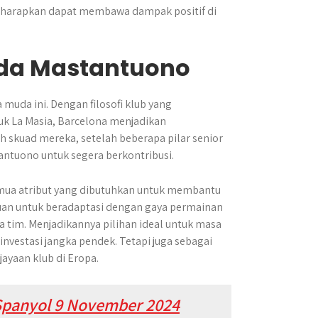
diharapkan dapat membawa dampak positif di
ada Mastantuono
 muda ini. Dengan filosofi klub yang
 La Masia, Barcelona menjadikan
ah skuad mereka, setelah beberapa pilar senior
ntuono untuk segera berkontribusi.
emua atribut yang dibutuhkan untuk membantu
uan untuk beradaptasi dengan gaya permainan
tim. Menjadikannya pilihan ideal untuk masa
nvestasi jangka pendek. Tetapi juga sebagai
ayaan klub di Eropa.
 Spanyol 9 November 2024