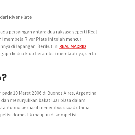
ada persaingan antara dua raksasa seperti Real
i membela River Plate ini telah mencuri
nya di lapangan. Berikut ini
REAL MADRID
apa kedua klub berambisi merekrutnya, serta
o?
pada 10 Maret 2006 di Buenos Aires, Argentina.
ni dan menunjukkan bakat luar biasa dalam
Mastantuono berhasil menembus skuad utama
petisi domestik maupun di kompetisi