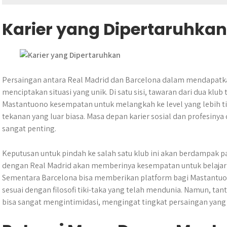
Karier yang Dipertaruhkan
Persaingan antara Real Madrid dan Barcelona dalam mendapatk
menciptakan situasi yang unik. Di satu sisi, tawaran dari dua klu
Mastantuono kesempatan untuk melangkah ke level yang lebih tin
tekanan yang luar biasa. Masa depan karier sosial dan profesiny
sangat penting.
Keputusan untuk pindah ke salah satu klub ini akan berdampak
dengan Real Madrid akan memberinya kesempatan untuk belajar 
Sementara Barcelona bisa memberikan platform bagi Mastant
sesuai dengan filosofi tiki-taka yang telah mendunia. Namun, ta
bisa sangat mengintimidasi, mengingat tingkat persaingan yang