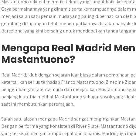
Mastantuono dikenal memiliki teknik yang sangat baik, kecepa
Gaya permainannya yang dinamis serta kemampuannya dalam m
menjadi salah satu pemain muda yang paling diperhatikan oleh
gemilang di lapangan telah menempatkannya di radar banyak kl
Barcelona, yang kini bersaing untuk mendapatkan tanda tangann
Mengapa Real Madrid Men
Mastantuono?
Real Madrid, klub dengan sejarah luar biasa dalam pembinaan 
ketertarikan serius terhadap Franco Mastantuono. Zinedine Zid
pengembangan talenta muda dan menjadikan Mastantuono sebagai
panjang klub. Dia melihat Mastantuono sebagai sosok yang ideal
saat ini membutuhkan peremajaan.
Salah satu alasan mengapa Madrid sangat menginginkan Mastant
Dengan performa yang konsisten di River Plate. Mastantuono diya
yang terkenal dengan tempo cepat dan dinamis. Madrid juga in