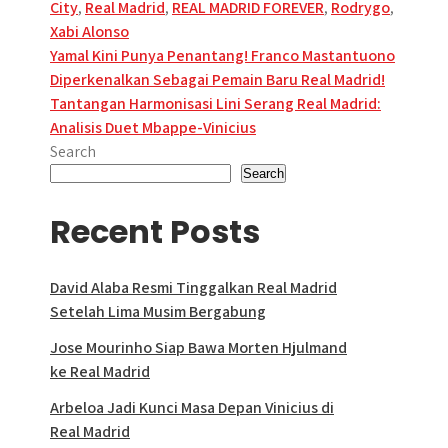
City
,
Real Madrid
,
REAL MADRID FOREVER
,
Rodrygo
,
Xabi Alonso
Post
Yamal Kini Punya Penantang! Franco Mastantuono
Diperkenalkan Sebagai Pemain Baru Real Madrid!
navigation
Tantangan Harmonisasi Lini Serang Real Madrid:
Analisis Duet Mbappe-Vinicius
Search
Search
Recent Posts
David Alaba Resmi Tinggalkan Real Madrid
Setelah Lima Musim Bergabung
Jose Mourinho Siap Bawa Morten Hjulmand
ke Real Madrid
Arbeloa Jadi Kunci Masa Depan Vinicius di
Real Madrid