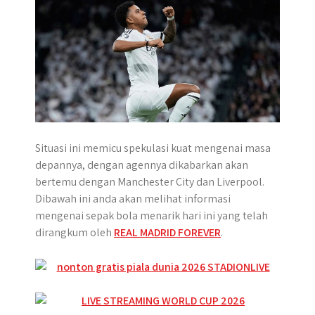
Situasi ini memicu spekulasi kuat mengenai masa
depannya, dengan agennya dikabarkan akan
bertemu dengan Manchester City dan Liverpool.
Dibawah ini anda akan melihat informasi
mengenai sepak bola menarik hari ini yang telah
dirangkum oleh
REAL MADRID FOREVER
.