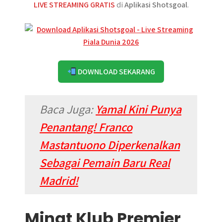
LIVE STREAMING GRATIS
di
Aplikasi Shotsgoal
.
DOWNLOAD SEKARANG
Baca Juga:
Yamal Kini Punya
Penantang! Franco
Mastantuono Diperkenalkan
Sebagai Pemain Baru Real
Madrid!
Minat Klub Premier