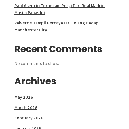
Raul Asencio Terancam Pergi Dari Real Madrid
Musim Panas Ini
Valverde Tampil Percaya Diri Jelang Hadapi
Manchester City
Recent Comments
No comments to show.
Archives
May 2026
March 2026
February 2026
January 2026