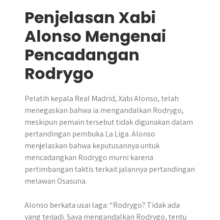
Penjelasan Xabi
Alonso Mengenai
Pencadangan
Rodrygo
Pelatih kepala Real Madrid, Xabi Alonso, telah
menegaskan bahwa ia mengandalkan Rodrygo,
meskipun pemain tersebut tidak digunakan dalam
pertandingan pembuka La Liga. Alonso
menjelaskan bahwa keputusannya untuk
mencadangkan Rodrygo murni karena
pertimbangan taktis terkait jalannya pertandingan
melawan Osasuna.
Alonso berkata usai laga: “Rodrygo? Tidak ada
yang terjadi. Saya mengandalkan Rodrygo, tentu