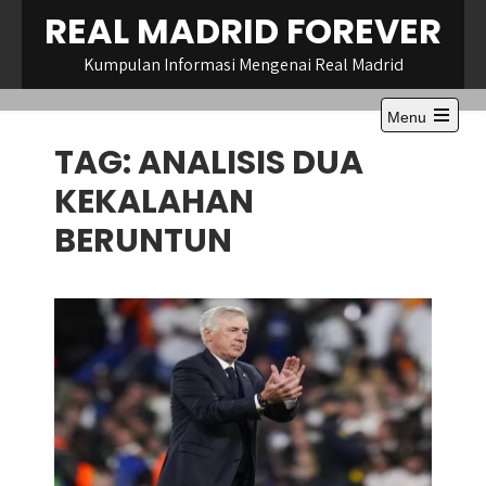
Skip
REAL MADRID FOREVER
to
content
Kumpulan Informasi Mengenai Real Madrid
Menu
Open
TAG:
ANALISIS DUA
the
main
menu
KEKALAHAN
BERUNTUN