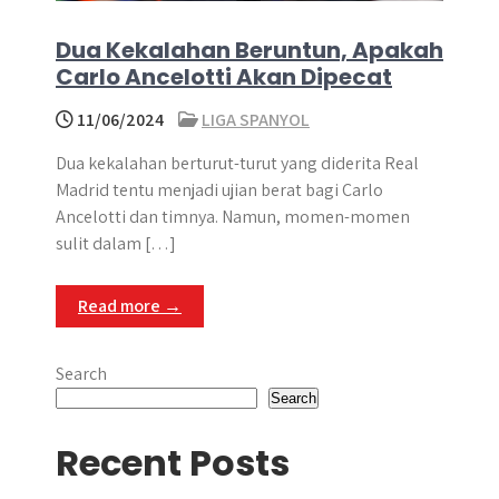
Dua Kekalahan Beruntun, Apakah
Carlo Ancelotti Akan Dipecat
11/06/2024
LIGA SPANYOL
Dua kekalahan berturut-turut yang diderita Real
Madrid tentu menjadi ujian berat bagi Carlo
Ancelotti dan timnya. Namun, momen-momen
sulit dalam […]
Read more →
Search
Search
Recent Posts