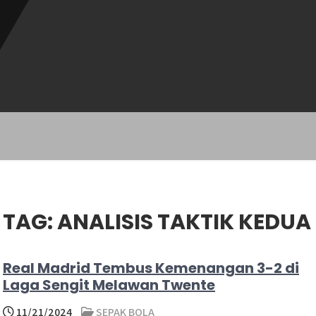
TAG:
ANALISIS TAKTIK KEDUA
Real Madrid Tembus Kemenangan 3-2 di
Laga Sengit Melawan Twente
11/21/2024
SEPAK BOLA