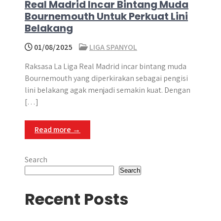
Real Madrid Incar Bintang Muda
Bournemouth Untuk Perkuat Lini
Belakang
01/08/2025
LIGA SPANYOL
Raksasa La Liga Real Madrid incar bintang muda
Bournemouth yang diperkirakan sebagai pengisi
lini belakang agak menjadi semakin kuat. Dengan
[…]
Read more →
Search
Search
Recent Posts