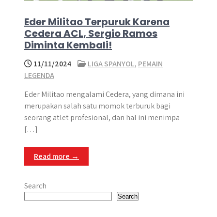
Eder Militao Terpuruk Karena
Cedera ACL, Sergio Ramos
Diminta Kembali!
11/11/2024
LIGA SPANYOL
,
PEMAIN
LEGENDA
Eder Militao mengalami Cedera, yang dimana ini
merupakan salah satu momok terburuk bagi
seorang atlet profesional, dan hal ini menimpa
[…]
Read more →
Search
Search