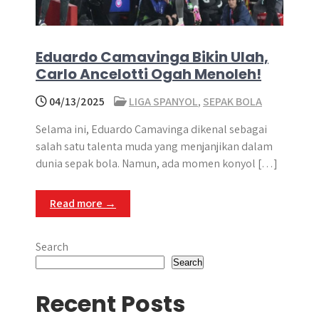
Eduardo Camavinga Bikin Ulah,
Carlo Ancelotti Ogah Menoleh!
04/13/2025
LIGA SPANYOL
,
SEPAK BOLA
Selama ini, Eduardo Camavinga dikenal sebagai
salah satu talenta muda yang menjanjikan dalam
dunia sepak bola. Namun, ada momen konyol […]
Read more →
Search
Search
Recent Posts