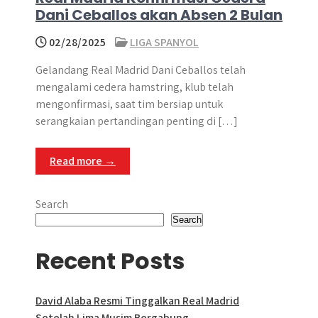
Dani Ceballos akan Absen 2 Bulan
02/28/2025
LIGA SPANYOL
Gelandang Real Madrid Dani Ceballos telah
mengalami cedera hamstring, klub telah
mengonfirmasi, saat tim bersiap untuk
serangkaian pertandingan penting di […]
Read more →
Search
Search
Recent Posts
David Alaba Resmi Tinggalkan Real Madrid
Setelah Lima Musim Bergabung