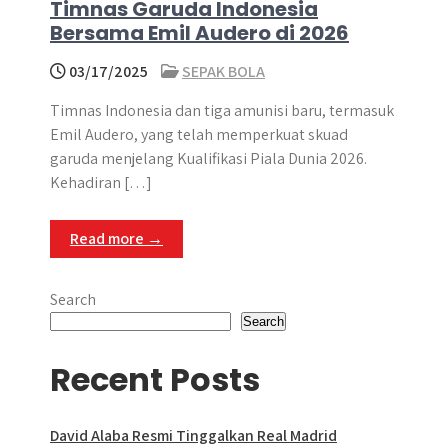
Timnas Garuda Indonesia
Bersama Emil Audero di 2026
03/17/2025
SEPAK BOLA
Timnas Indonesia dan tiga amunisi baru, termasuk
Emil Audero, yang telah memperkuat skuad
garuda menjelang Kualifikasi Piala Dunia 2026.
Kehadiran […]
Read more →
Search
Search
Recent Posts
David Alaba Resmi Tinggalkan Real Madrid