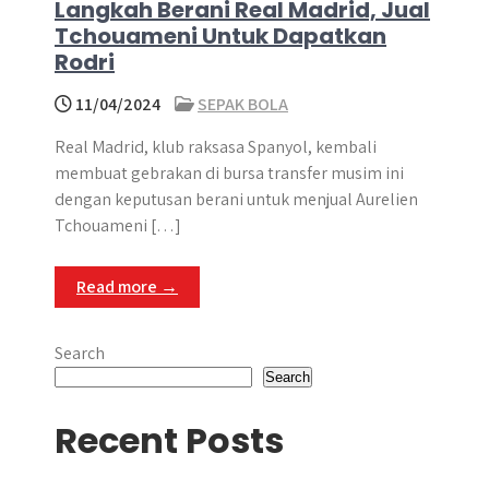
Langkah Berani Real Madrid, Jual
Tchouameni Untuk Dapatkan
Rodri
11/04/2024
SEPAK BOLA
Real Madrid, klub raksasa Spanyol, kembali
membuat gebrakan di bursa transfer musim ini
dengan keputusan berani untuk menjual Aurelien
Tchouameni […]
Read more →
Search
Search
Recent Posts