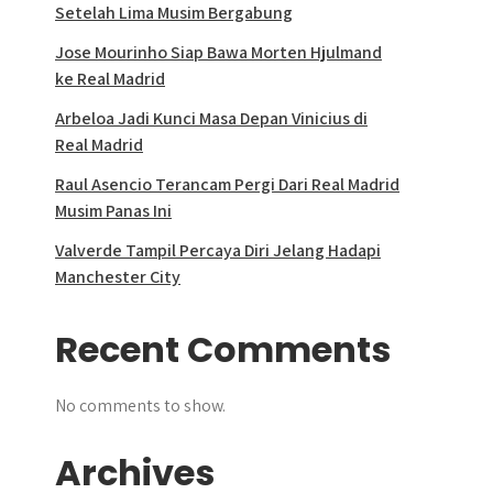
Setelah Lima Musim Bergabung
Jose Mourinho Siap Bawa Morten Hjulmand
ke Real Madrid
Arbeloa Jadi Kunci Masa Depan Vinicius di
Real Madrid
Raul Asencio Terancam Pergi Dari Real Madrid
Musim Panas Ini
Valverde Tampil Percaya Diri Jelang Hadapi
Manchester City
Recent Comments
No comments to show.
Archives