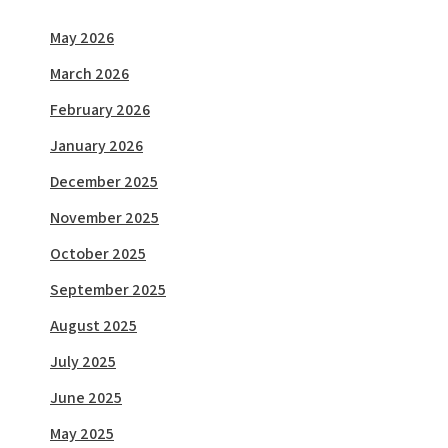
May 2026
March 2026
February 2026
January 2026
December 2025
November 2025
October 2025
September 2025
August 2025
July 2025
June 2025
May 2025