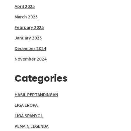
April 2025
March 2025
February 2025
January 2025
December 2024
November 2024
Categories
HASIL PERTANDINGAN
LIGA EROPA
LIGA SPANYOL
PEMAIN LEGENDA