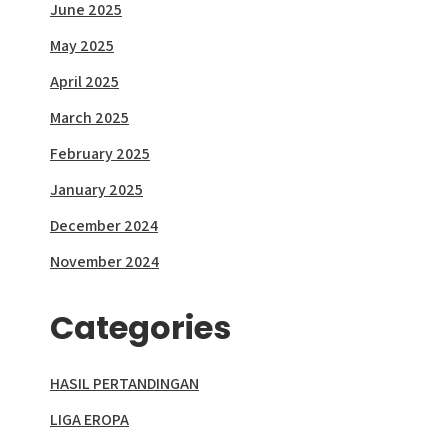
June 2025
May 2025
April 2025
March 2025
February 2025
January 2025
December 2024
November 2024
Categories
HASIL PERTANDINGAN
LIGA EROPA