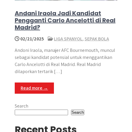
Andani Iraola Jadi Kandidat
Pengganti Carlo Ancelotti di Real
Madrid?
02/21/2025
LIGA SPANYOL
,
SEPAK BOLA
Andoni Iraola, manajer AFC Bournemouth, muncul
sebagai kandidat potensial untuk menggantikan
Carlo Ancelotti di Real Madrid. Real Madrid
dilaporkan tertarik […]
Read more →
Search
Search
Recent Posts