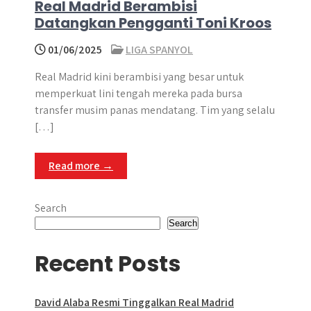
Real Madrid Berambisi
Datangkan Pengganti Toni Kroos
01/06/2025
LIGA SPANYOL
​Real Madrid kini berambisi yang besar untuk
memperkuat lini tengah mereka pada bursa
transfer musim panas mendatang.​ Tim yang selalu
[…]
Read more →
Search
Search
Recent Posts
David Alaba Resmi Tinggalkan Real Madrid