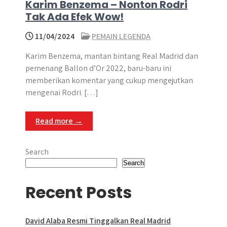
Karim Benzema – Nonton Rodri
Tak Ada Efek Wow!
11/04/2024
PEMAIN LEGENDA
Karim Benzema, mantan bintang Real Madrid dan
pemenang Ballon d’Or 2022, baru-baru ini
memberikan komentar yang cukup mengejutkan
mengenai Rodri. […]
Read more →
Search
Search
Recent Posts
David Alaba Resmi Tinggalkan Real Madrid