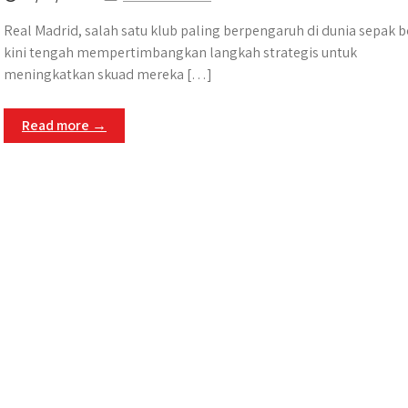
Real Madrid, salah satu klub paling berpengaruh di dunia sepak b
kini tengah mempertimbangkan langkah strategis untuk
meningkatkan skuad mereka […]
Read more →