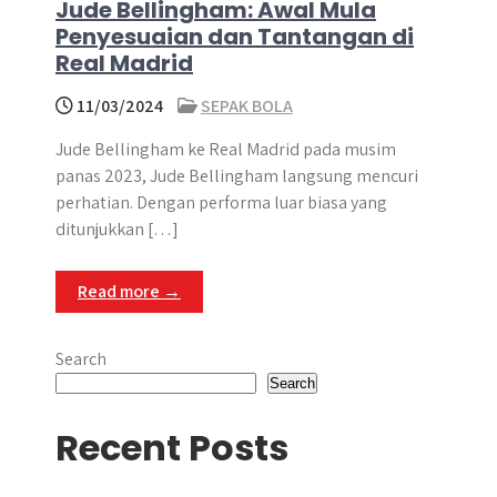
Jude Bellingham: Awal Mula
Penyesuaian dan Tantangan di
Real Madrid
11/03/2024
SEPAK BOLA
Jude Bellingham ke Real Madrid pada musim
panas 2023, Jude Bellingham langsung mencuri
perhatian. Dengan performa luar biasa yang
ditunjukkan […]
Read more →
Search
Search
Recent Posts