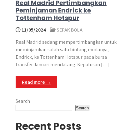
Real Madrid Pertimbangkan
Peminjaman Endrick ke
Tottenham Hotspur
11/05/2024
SEPAK BOLA
Real Madrid sedang mempertimbangkan untuk
meminjamkan salah satu bintang mudanya,
Endrick, ke Tottenham Hotspur pada bursa
transfer Januari mendatang. Keputusan […]
Read more →
Search
Search
Recent Posts