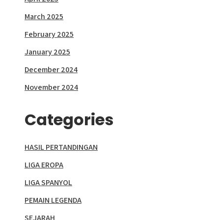
March 2025
February 2025
January 2025
December 2024
November 2024
Categories
HASIL PERTANDINGAN
LIGA EROPA
LIGA SPANYOL
PEMAIN LEGENDA
SEJARAH