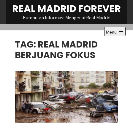
Skip
REAL MADRID FOREVER
to
content
Kumpulan Informasi Mengenai Real Madrid
Menu
Open
TAG:
REAL MADRID
the
main
menu
BERJUANG FOKUS