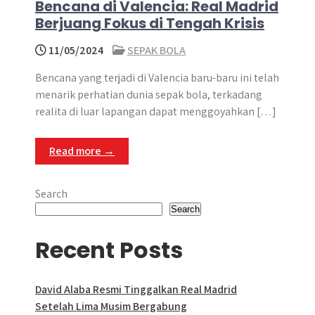
Bencana di Valencia: Real Madrid
Berjuang Fokus di Tengah Krisis
11/05/2024
SEPAK BOLA
Bencana yang terjadi di Valencia baru-baru ini telah
menarik perhatian dunia sepak bola, terkadang
realita di luar lapangan dapat menggoyahkan […]
Read more →
Search
Search
Recent Posts
David Alaba Resmi Tinggalkan Real Madrid
Setelah Lima Musim Bergabung