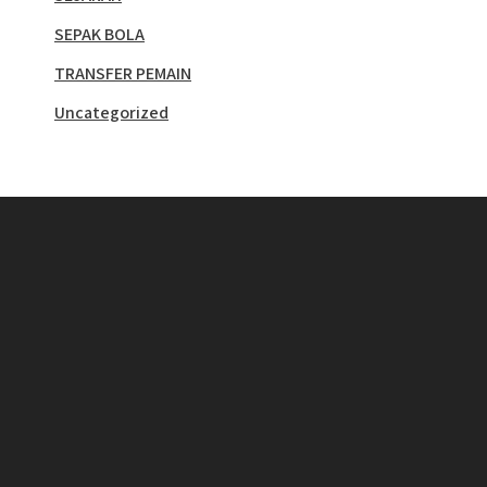
SEPAK BOLA
TRANSFER PEMAIN
Uncategorized