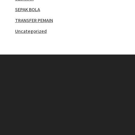
SEPAK BOLA
TRANSFER PEMAIN
Uncategorized