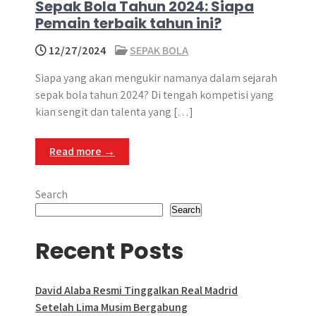
Sepak Bola Tahun 2024: Siapa
Pemain terbaik tahun ini?
12/27/2024
SEPAK BOLA
Siapa yang akan mengukir namanya dalam sejarah
sepak bola tahun 2024? Di tengah kompetisi yang
kian sengit dan talenta yang […]
Read more →
Search
Search
Recent Posts
David Alaba Resmi Tinggalkan Real Madrid
Setelah Lima Musim Bergabung