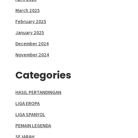
March 2025
February 2025
January 2025
December 2024
November 2024
Categories
HASIL PERTANDINGAN
LIGA EROPA
LIGA SPANYOL
PEMAIN LEGENDA
SEJARAH