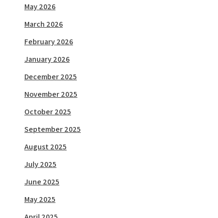
May 2026
March 2026
February 2026
January 2026
December 2025
November 2025
October 2025
September 2025
August 2025
July 2025
June 2025
May 2025
April 2025