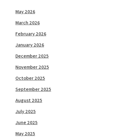
May 2026
March 2026
February 2026
January 2026
December 2025
November 2025
October 2025
September 2025
August 2025
July 2025
June 2025
May 2025