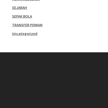
SEJARAH
SEPAK BOLA
TRANSFER PEMAIN
Uncategorized