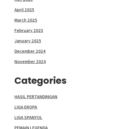
April 2025
March 2025
February 2025
January 2025
December 2024
November 2024
Categories
HASIL PERTANDINGAN
LIGA EROPA
LIGA SPANYOL
PEMAIN LEGENDA