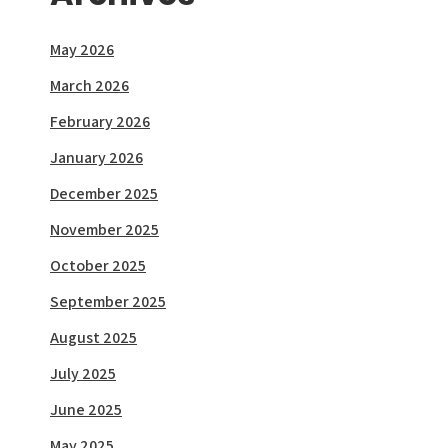
May 2026
March 2026
February 2026
January 2026
December 2025
November 2025
October 2025
September 2025
August 2025
July 2025
June 2025
May 2025