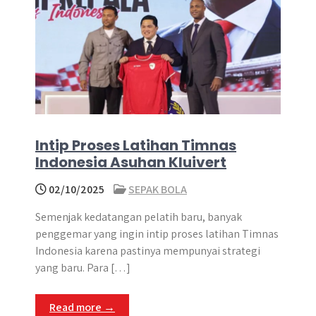
Intip Proses Latihan Timnas
Indonesia Asuhan Kluivert
02/10/2025
SEPAK BOLA
Semenjak kedatangan pelatih baru, banyak
penggemar yang ingin intip proses latihan Timnas
Indonesia karena pastinya mempunyai strategi
yang baru. Para […]
Read more →