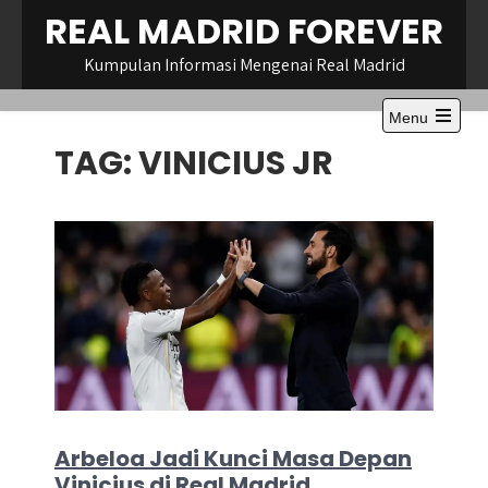
Skip
REAL MADRID FOREVER
to
content
Kumpulan Informasi Mengenai Real Madrid
Menu
Open
TAG:
VINICIUS JR
the
main
menu
Arbeloa Jadi Kunci Masa Depan
Vinicius di Real Madrid