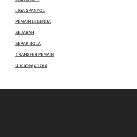
LIGA SPANYOL
PEMAIN LEGENDA
SEJARAH
SEPAK BOLA
TRANSFER PEMAIN
Uncategorized