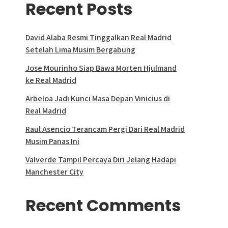
Recent Posts
David Alaba Resmi Tinggalkan Real Madrid
Setelah Lima Musim Bergabung
Jose Mourinho Siap Bawa Morten Hjulmand
ke Real Madrid
Arbeloa Jadi Kunci Masa Depan Vinicius di
Real Madrid
Raul Asencio Terancam Pergi Dari Real Madrid
Musim Panas Ini
Valverde Tampil Percaya Diri Jelang Hadapi
Manchester City
Recent Comments