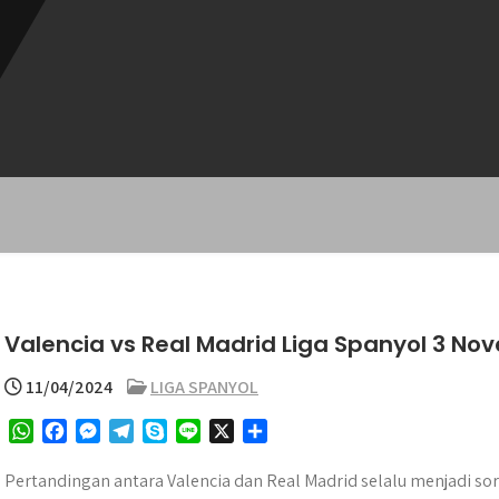
Valencia vs Real Madrid Liga Spanyol 3 N
11/04/2024
LIGA SPANYOL
W
F
M
T
S
L
X
S
h
a
e
e
k
i
h
a
c
s
l
y
n
a
Pertandingan antara Valencia dan Real Madrid selalu menjadi so