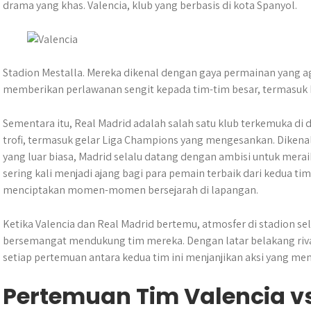
t
e
s
e
p
e
r
drama yang khas. Valencia, klub yang berbasis di kota Spanyol.
s
b
e
g
e
e
A
o
n
r
p
o
g
a
p
k
e
m
Stadion Mestalla. Mereka dikenal dengan gaya permainan yang ag
r
memberikan perlawanan sengit kepada tim-tim besar, termasuk 
Sementara itu, Real Madrid adalah salah satu klub terkemuka di d
trofi, termasuk gelar Liga Champions yang mengesankan. Dikenal
yang luar biasa, Madrid selalu datang dengan ambisi untuk merai
sering kali menjadi ajang bagi para pemain terbaik dari kedua
menciptakan momen-momen bersejarah di lapangan.
Ketika Valencia dan Real Madrid bertemu, atmosfer di stadion se
bersemangat mendukung tim mereka. Dengan latar belakang rivali
setiap pertemuan antara kedua tim ini menjanjikan aksi yang men
Pertemuan Tim Valencia vs